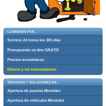
LLÁMANOS POR...
Servicio 24 horas los 365 días
Presupuesto on-line GRATIS
Precios económicos
Directo y sin intermediarios
SERVICIOS Y SOLUCIONES EN...
Apertura de puertas Mostoles
Apertura de vehículos Mostoles