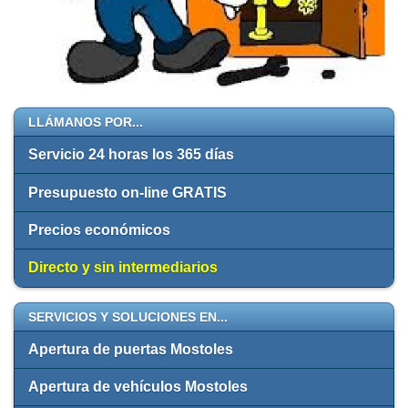
LLÁMANOS POR...
Servicio 24 horas los 365 días
Presupuesto on-line GRATIS
Precios económicos
Directo y sin intermediarios
SERVICIOS Y SOLUCIONES EN...
Apertura de puertas Mostoles
Apertura de vehículos Mostoles