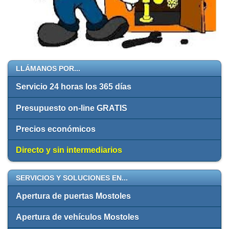
LLÁMANOS POR...
Servicio 24 horas los 365 días
Presupuesto on-line GRATIS
Precios económicos
Directo y sin intermediarios
SERVICIOS Y SOLUCIONES EN...
Apertura de puertas Mostoles
Apertura de vehículos Mostoles