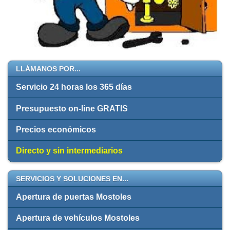
LLÁMANOS POR...
Servicio 24 horas los 365 días
Presupuesto on-line GRATIS
Precios económicos
Directo y sin intermediarios
SERVICIOS Y SOLUCIONES EN...
Apertura de puertas Mostoles
Apertura de vehículos Mostoles