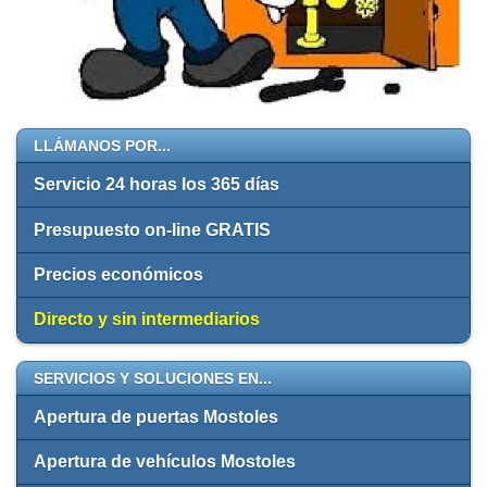
LLÁMANOS POR...
Servicio 24 horas los 365 días
Presupuesto on-line GRATIS
Precios económicos
Directo y sin intermediarios
SERVICIOS Y SOLUCIONES EN...
Apertura de puertas Mostoles
Apertura de vehículos Mostoles