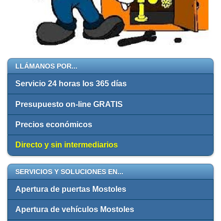
LLÁMANOS POR...
Servicio 24 horas los 365 días
Presupuesto on-line GRATIS
Precios económicos
Directo y sin intermediarios
SERVICIOS Y SOLUCIONES EN...
Apertura de puertas Mostoles
Apertura de vehículos Mostoles